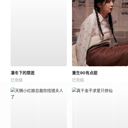
凛冬下的罪恶
重生90有点甜
已完结
已完结