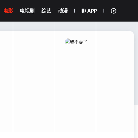
电影
电视剧
综艺
动漫
APP