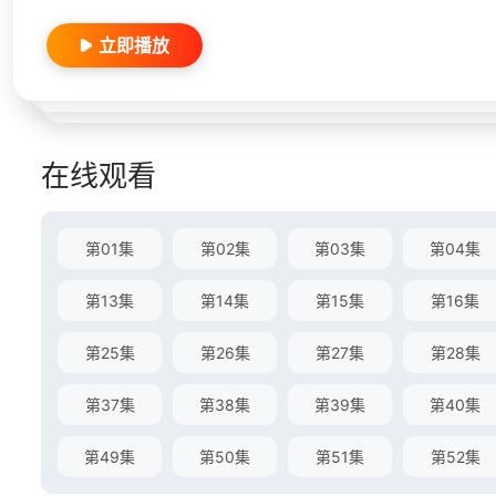
立即播放
在线观看
第01集
第02集
第03集
第04集
第13集
第14集
第15集
第16集
第25集
第26集
第27集
第28集
第37集
第38集
第39集
第40集
第49集
第50集
第51集
第52集