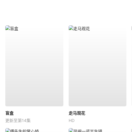
盲盒
走马观花
更新至第14集
HD