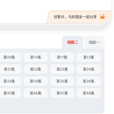
好影片，与好朋友一起分享
线路二
线路一
第09集
第10集
第11集
第12集
第21集
第22集
第23集
第24集
第33集
第34集
第35集
第36集
第45集
第46集
第47集
第48集