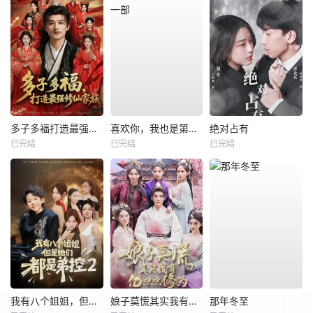
多子多福打造最强修仙家族
喜欢你，我也是第一部
绝对占有
已完结
已完结
已完结
我有八个姐姐，但是他们都是弟控2
娘子莫慌其实我有亿点点修为
那年冬至