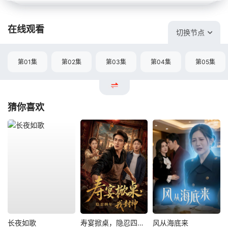
在线观看
切换节点
第01集
第02集
第03集
第04集
第05集
猜你喜欢
长夜如歌
寿宴掀桌，隐忍四年我封神
风从海底来