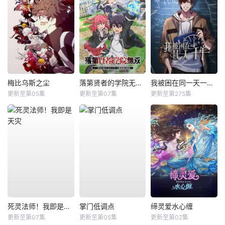
梅比乌斯之尘
落第贤者的学院无双第二回转生，S等级作弊魔术师冒险记
我被困在同一天一千年动态漫
更新至第05集
更新至第07集
更新至第275集
死灵法师！我即是天灾
掌门低调点
缔灵爱水心缠
更新至第07集
更新至第05集
更新至第02集