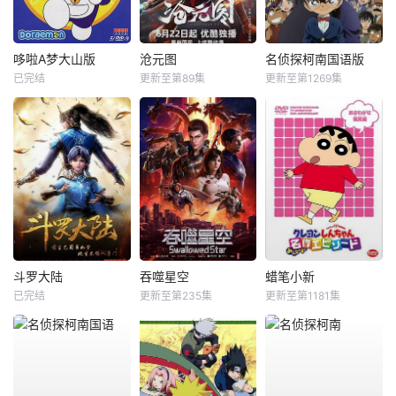
哆啦A梦大山版
沧元图
名侦探柯南国语版
已完结
更新至第89集
更新至第1269集
斗罗大陆
吞噬星空
蜡笔小新
已完结
更新至第235集
更新至第1181集