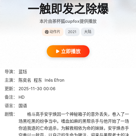
一触即发之除爆
本片由茶杯狐cupfox提供播放
动作片
2021
大陆
立即播放
导演：
蓝钰
主演：
陈奕名
程东
Inés Efron
更新：
2025-11-30 00:06
备注：
HD
语言：
国语
剧情：
格斗高手安宇焕因一个神秘箱子的意外丢失，卷入了一
场黑吃黑的纷争当中。嗜血如麻的黑帮杀手与他开始了一场
你追我逐的亡命追杀，为解救相依为命的妹妹，安宇焕赤手
空拳以一敌百，以自己的生命为赌注，迎来与黑帮老大的决