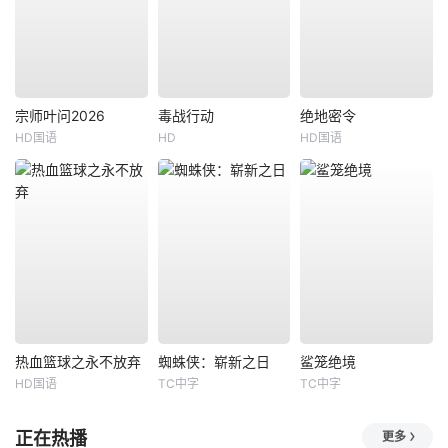
宗师叶问2026
毒战行动
绝地密令
HD国语
HD
HD国语
热血篮球之永不放弃
蜘蛛侠：崭新之日
鲨笼绝境
HD国语
TC中字
TC中字
正在热播
更多