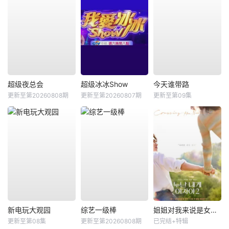
超级夜总会
超级冰冰Show
今天谁带路
更新至第20260808期
更新至第20260807期
更新至第09集
新电玩大观园
综艺一级棒
姐姐对我来说是女人2
更新至第08集
更新至第20260808期
已完结+特辑