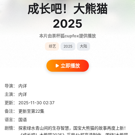
成长吧！大熊猫
2025
本片由茶杯狐cupfox提供播放
综艺
2025
大陆
立即播放
导演：
内详
主演：
内详
更新：
2025-11-30 02:37
备注：
更新至第22集
语言：
国语
剧情：
探索绿水青山间的生存智慧，国宝大熊猫的故事再度上新！
《成长吧！大熊猫2025》采用4k超高清制作，围绕“大熊猫