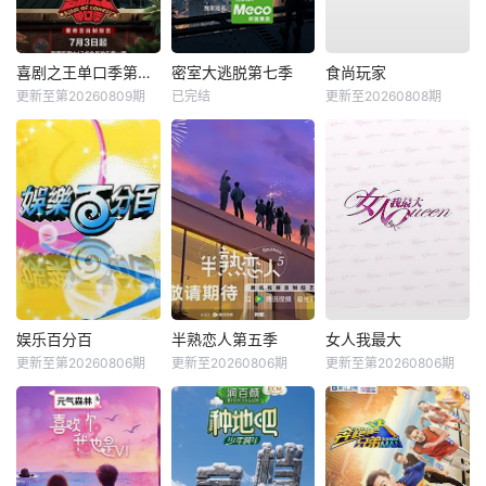
喜剧之王单口季第三季
密室大逃脱第七季
食尚玩家
更新至第20260809期
已完结
更新至20260808期
娱乐百分百
半熟恋人第五季
女人我最大
更新至第20260806期
更新至20260806期
更新至第20260806期