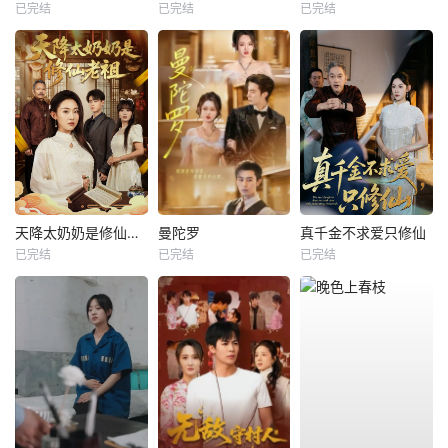
已完结
已完结
已完结
天降太奶奶是修仙老祖
曼陀罗
真千金不求爱只修仙
已完结
已完结
已完结