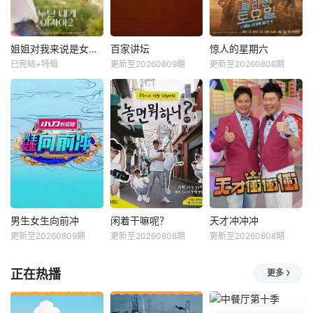
姐姐对我来说是女人2
百家讲坛
惊人的星期六
已完结+特辑
更新至20260809期
更新至20260808期
男生女生向前冲
闲着干嘛呢？
天才冲冲冲
更新至20260809期
更新至20260808期
更新至20260808期
正在热播
更多