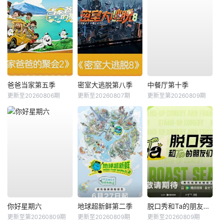
爸爸当家第五季
密室大逃脱第八季
中餐厅第十季
更新至20260806期
更新至20260807期
更新至第20260809期
你好星期六
地球超新鲜第二季
脱口秀和Ta的朋友们第三季
更新至第20260809期
更新至20260809期
更新至20260809期