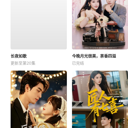
长夜如歌
今晚月光很美，茶香四溢
更新至第20集
已完结