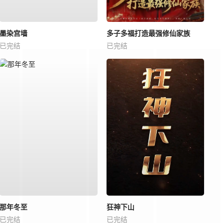
墨染宫墙
多子多福打造最强修仙家族
已完结
已完结
那年冬至
狂神下山
已完结
已完结