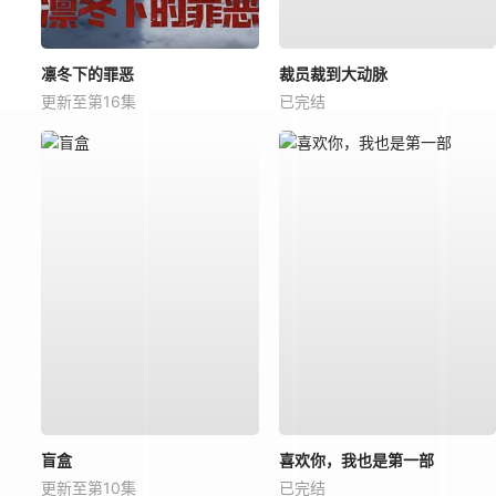
凛冬下的罪恶
裁员裁到大动脉
更新至第16集
已完结
盲盒
喜欢你，我也是第一部
更新至第10集
已完结