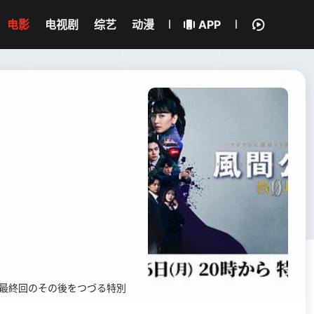
电影
电视剧
综艺
动漫
APP
最終回のその後をつづる特別