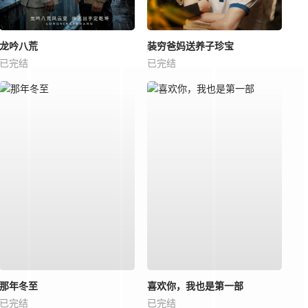
龙吟八荒
装穷爸妈送养子珍宝
已完结
已完结
那年冬至
喜欢你，我也是第一部
已完结
已完结