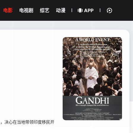
电影
电视剧
综艺
动漫
APP
师职，决心在当地带领印度移民开