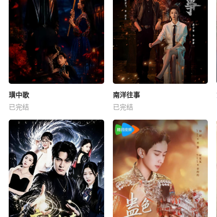
璜中歌
南洋往事
已完结
已完结