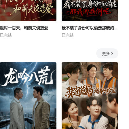
限时一百天，和前夫谈恋爱
我不装了身份可以偷走那我的病例呢
已完结
已完结
更多