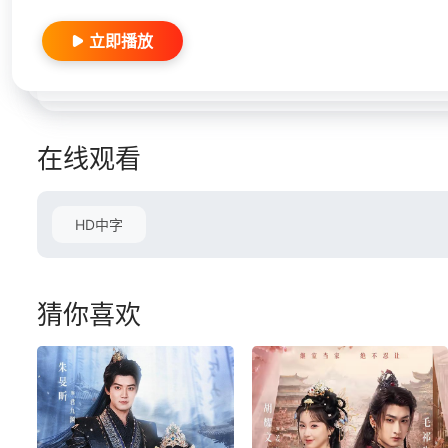
立即播放
在线观看
HD中字
猜你喜欢