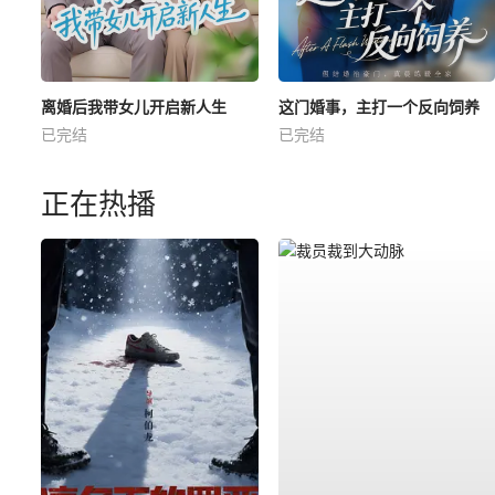
离婚后我带女儿开启新人生
这门婚事，主打一个反向饲养
已完结
已完结
正在热播