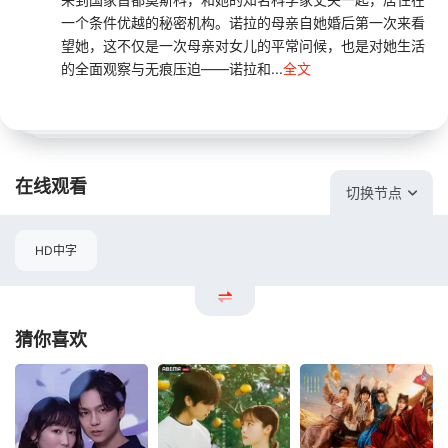
一个条件优越的秘密机构。诺拉的母亲自她婚后第一次来看
望她，这不仅是一次母亲对女儿的平常问候，也是对她生活
的全面观察与无痕压迫——诺拉和...
全文
在线观看
切换节点
HD中字
猜你喜欢