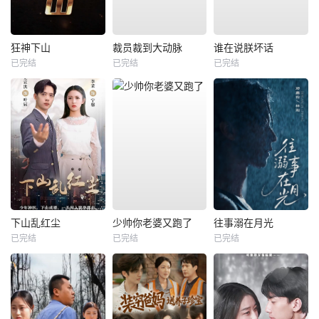
狂神下山
裁员裁到大动脉
谁在说朕坏话
已完结
已完结
已完结
下山乱红尘
少帅你老婆又跑了
往事溺在月光
已完结
已完结
已完结