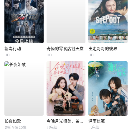
斩毒行动
奇怪的零食店钱天堂
出走哥哥的彼界
HD
HD
HD
长夜如歌
今晚月光很美，茶香四溢
溯雨信笺
更新至第20集
已完结
已完结