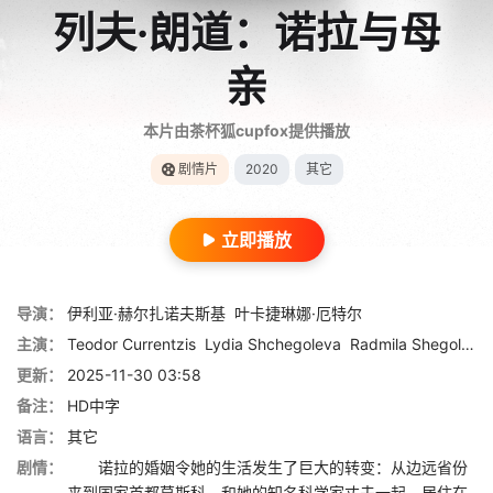
列夫·朗道：诺拉与母
亲
本片由茶杯狐cupfox提供播放
剧情片
2020
其它
立即播放
导演：
伊利亚·赫尔扎诺夫斯基
叶卡捷琳娜·厄特尔
主演：
Teodor Currentzis
Lydia Shchegoleva
Radmila Shegoleva
更新：
2025-11-30 03:58
备注：
HD中字
语言：
其它
剧情：
诺拉的婚姻令她的生活发生了巨大的转变：从边远省份
来到国家首都莫斯科，和她的知名科学家丈夫一起，居住在