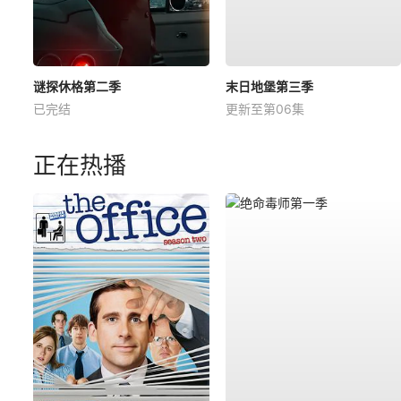
谜探休格第二季
末日地堡第三季
已完结
更新至第06集
正在热播