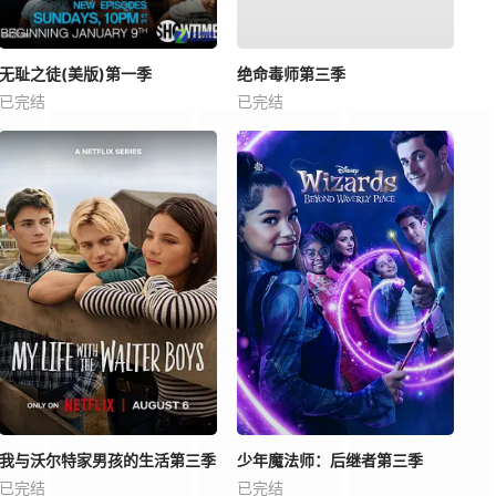
无耻之徒(美版)第一季
绝命毒师第三季
已完结
已完结
我与沃尔特家男孩的生活第三季
少年魔法师：后继者第三季
已完结
已完结