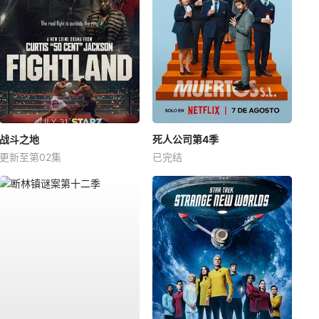
战斗之地
死人公司第4季
更新至第02集
已完结