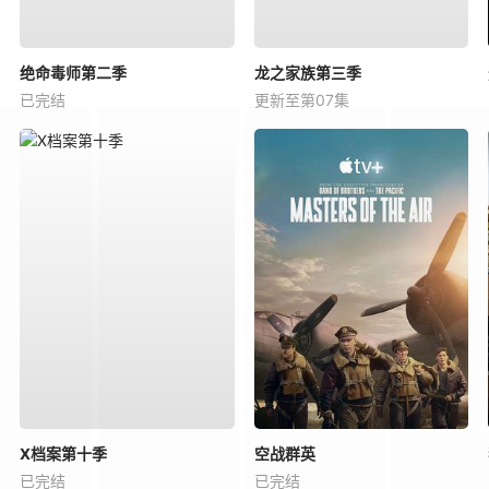
绝命毒师第二季
龙之家族第三季
已完结
更新至第07集
X档案第十季
空战群英
已完结
已完结