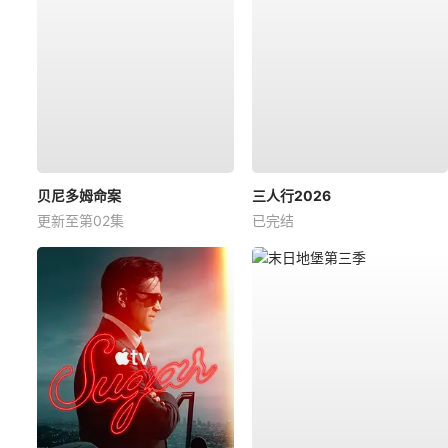
贝尼多姆命案
三人行2026
更新至第02集
已完结