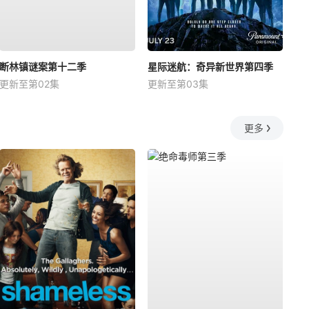
断林镇谜案第十二季
星际迷航：奇异新世界第四季
更新至第02集
更新至第03集
更多