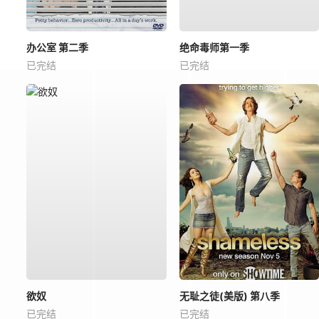
办公室 第二季
绝命毒师第一季
已完结
已完结
欲奴
无耻之徒(美版) 第八季
已完结
已完结