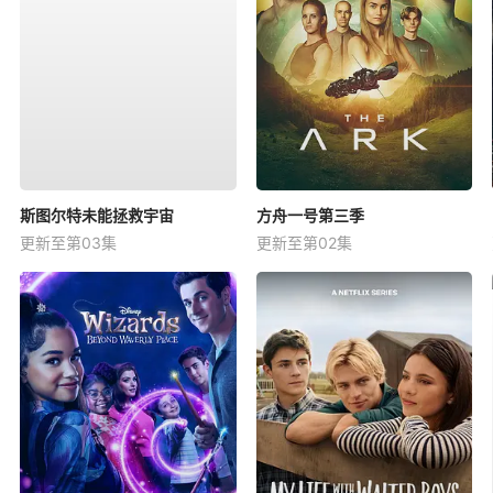
斯图尔特未能拯救宇宙
方舟一号第三季
更新至第03集
更新至第02集