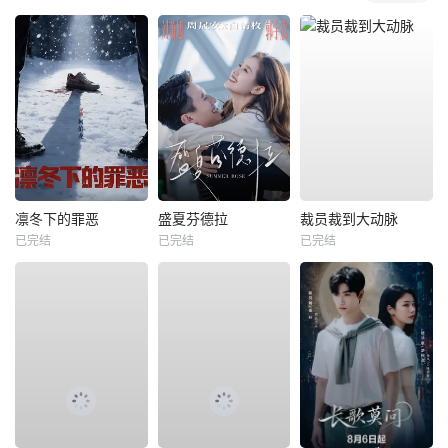
凛冬下的罪恶
盛夏芬德拉
裁员裁到大动脉
已完结
已完结
已完结