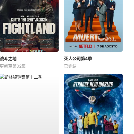
战斗之地
死人公司第4季
更新至第02集
已完结