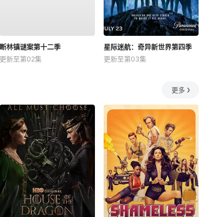
断林镇谜案第十二季
星际迷航：奇异新世界第四季
更新至第02集
更新至第03集
更多