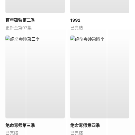
百年孤独第二季
1992
更新至第07集
已完结
绝命毒师第三季
绝命毒师第四季
已完结
已完结