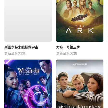
斯图尔特未能拯救宇宙
方舟一号第三季
更新至第03集
更新至第02集