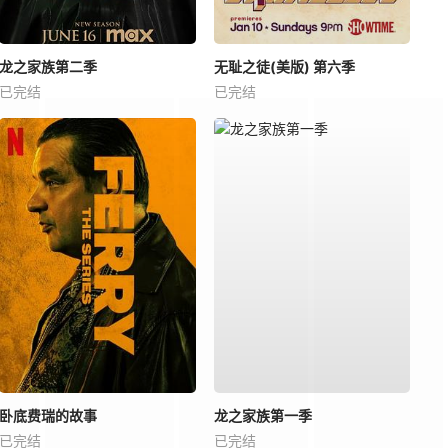
龙之家族第二季
无耻之徒(美版) 第六季
已完结
已完结
卧底费瑞的故事
龙之家族第一季
已完结
已完结