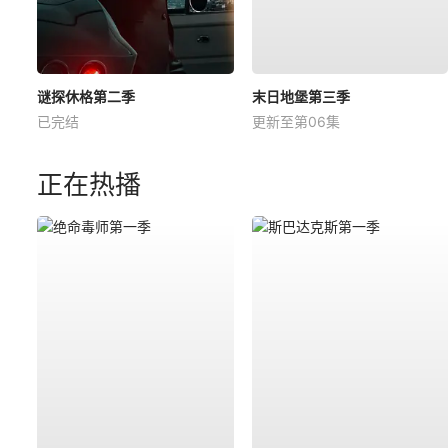
谜探休格第二季
末日地堡第三季
已完结
更新至第06集
正在热播