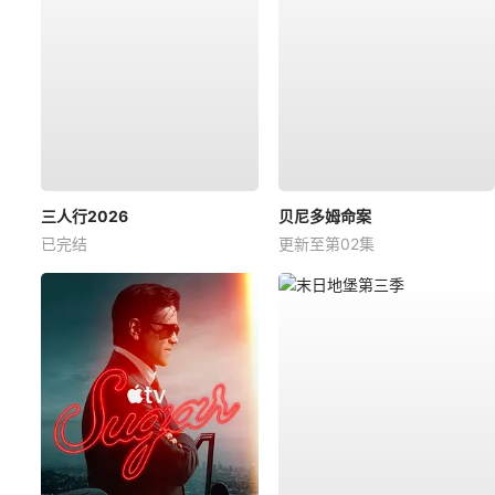
三人行2026
贝尼多姆命案
已完结
更新至第02集