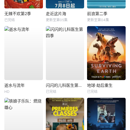
无辣不欢第2季
走近这片海
前浪第二季
已完结
更新至第05集
更新至第04集
逝水与流年
闪闪的儿科医生第四季
地球·劫后重生
HD
已完结
已完结