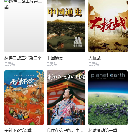
纳粹二战工程第二季
中国通史
大抗战
已完结
已完结
已完结
无辣不欢第2季
我住在这里的理由第二季
地球脉动第一季