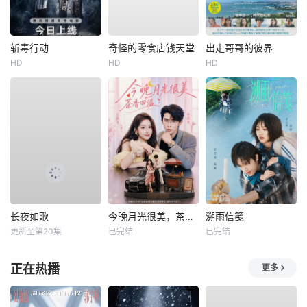
斩毒行动
奇怪的零食店钱天堂
出走哥哥的彼界
HD
HD
HD
长夜如歌
今晚月光很美，茶香四溢
溯雨信笺
更新至第20集
已完结
已完结
正在热播
更多