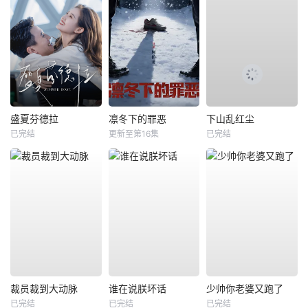
盛夏芬德拉
凛冬下的罪恶
下山乱红尘
已完结
更新至第16集
已完结
裁员裁到大动脉
谁在说朕坏话
少帅你老婆又跑了
已完结
已完结
已完结