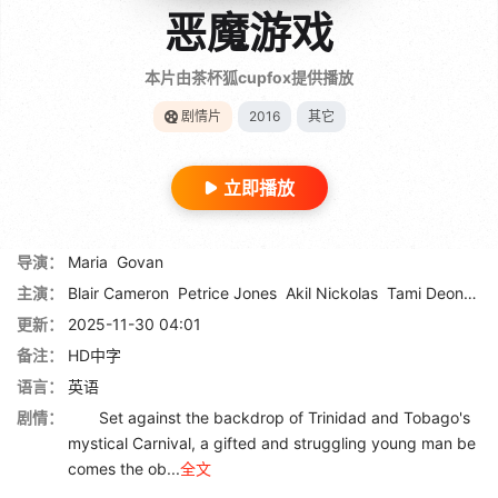
恶魔游戏
本片由茶杯狐cupfox提供播放
剧情片
2016
其它
立即播放
导演：
Maria
Govan
主演：
Blair Cameron
Petrice Jones
Akil Nickolas
Tami Deonarine
更新：
2025-11-30 04:01
备注：
HD中字
语言：
英语
剧情：
Set against the backdrop of Trinidad and Tobago's
mystical Carnival, a gifted and struggling young man be
comes the ob...
全文