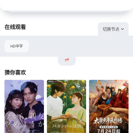
在线观看
切换节点
HD中字
猜你喜欢