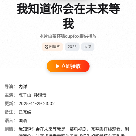
我知道你会在未来等
我
本片由茶杯狐cupfox提供播放
剧情片
2025
大陆
立即播放
导演：
内详
主演：
陈子由
孙琰清
更新：
2025-11-29 23:02
备注：
已完结
语言：
国语
剧情：
我知道你会在未来等我是一部电视剧，完整版在线观看，剧
情简介：时空旅行者青空为了寻找遗失的能量核心来到地