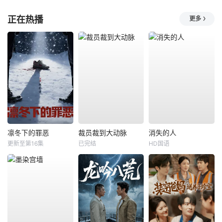
正在热播
更多
凛冬下的罪恶
裁员裁到大动脉
消失的人
更新至第16集
已完结
HD国语