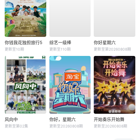
你钱我花独担旅行5
综艺一级棒
你好星期六
更新至10期
更新至110期
更新至第20260808期
风向中
你好，星期六
开始奏乐开始舞
更新至第02集
更新至20260808期
更新至20260808期