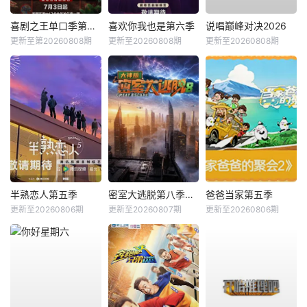
喜剧之王单口季第三季
喜欢你我也是第六季
说唱巅峰对决2026
更新至第20260808期
更新至20260808期
更新至20260808期
半熟恋人第五季
密室大逃脱第八季大神版
爸爸当家第五季
更新至20260806期
更新至20260807期
更新至20260806期