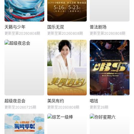
天籁与少年
国乐无双
普法剧场
更新至第20260808期
更新至第20260808期
更新至第20260808期
超级夜总会
美凤有约
唱钱
更新至20260725期
更新至20260808期
更新至26期