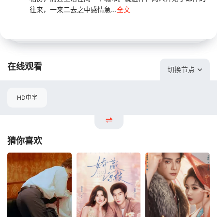
往来，一来二去之中感情急...
全文
在线观看
切换节点
HD中字
猜你喜欢