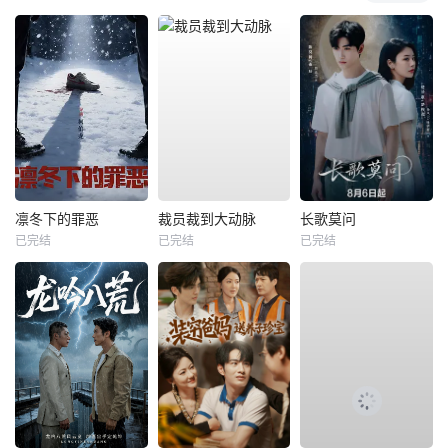
凛冬下的罪恶
裁员裁到大动脉
长歌莫问
已完结
已完结
已完结