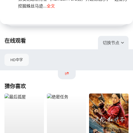
挖掘蛛丝马迹...
全文
在线观看
切换节点
HD中字
猜你喜欢