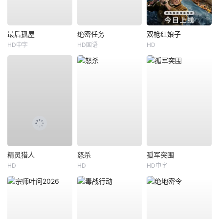
最后孤屋
绝密任务
双枪红娘子
HD中字
HD国语
HD
精灵猎人
怒杀
孤军突围
HD
HD
HD中字