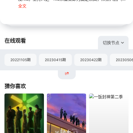
全文
在线观看
切换节点
20221105期
20230415期
20230422期
2023050
猜你喜欢