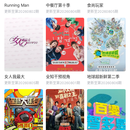
Running Man
中餐厅第十季
食尚玩家
更新至第20260802期
更新至第20260806期
更新至20260805期
女人我最大
全知干预视角
地球超新鲜第二季
更新至第20260805期
更新至第20260801期
更新至第20260806期