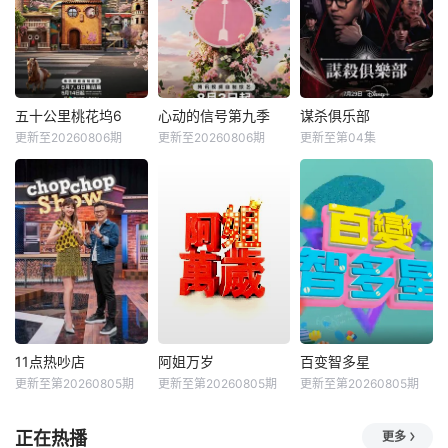
五十公里桃花坞6
心动的信号第九季
谋杀俱乐部
更新至20260806期
更新至20260806期
更新至第04集
11点热吵店
阿姐万岁
百变智多星
更新至第20260805期
更新至第20260805期
更新至第20260805期
正在热播
更多