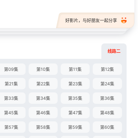
好影片，与好朋友一起分享
线路二
第09集
第10集
第11集
第12集
第21集
第22集
第23集
第24集
第33集
第34集
第35集
第36集
第45集
第46集
第47集
第48集
第57集
第58集
第59集
第60集