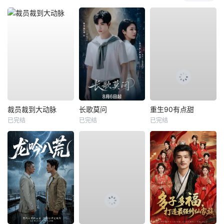
裁员裁到大动脉
长歌莫问
重生90有点甜
已完结
已完结
已完结