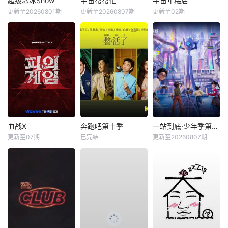
超级冰冰Show
宇宙帮帮忙
宇宙年糕店
更新至20260801期
更新至20260807期
更新至02期
血战X
奔跑吧第十季
一站到底·少年季第2季
更新至07期
已完结
更新至20260807期