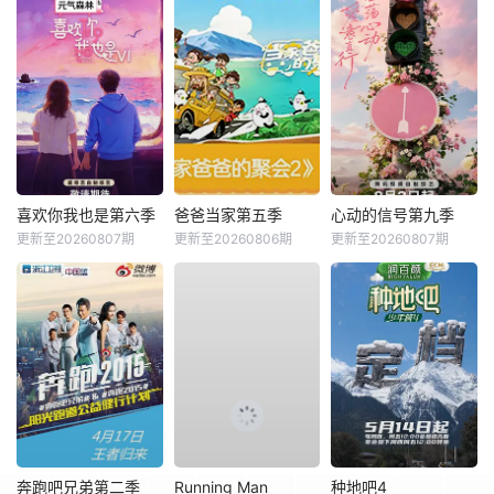
喜欢你我也是第六季
爸爸当家第五季
心动的信号第九季
更新至20260807期
更新至20260806期
更新至20260807期
奔跑吧兄弟第二季
Running Man
种地吧4