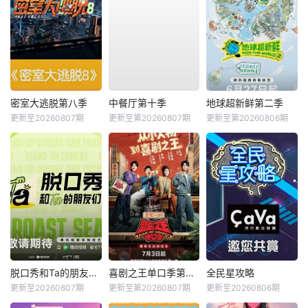
密室大逃脱第八季
中餐厅第十季
地球超新鲜第二季
更新至20260807期
更新至第20260807期
更新至第20260806期
脱口秀和Ta的朋友们第三季
喜剧之王单口季第三季
全民星攻略
更新至20260807期
更新至第20260807期
更新至20260806期