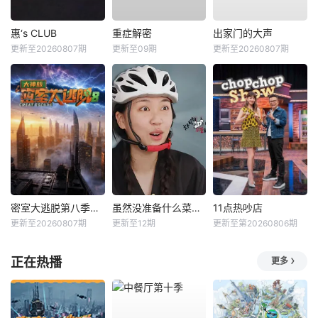
惠‘s CLUB
重症解密
出家门的大声
更新至20260807期
更新至09期
更新至20260807期
密室大逃脱第八季大神版
虽然没准备什么菜第四季
11点热吵店
更新至20260807期
更新至12期
更新至第20260806期
正在热播
更多