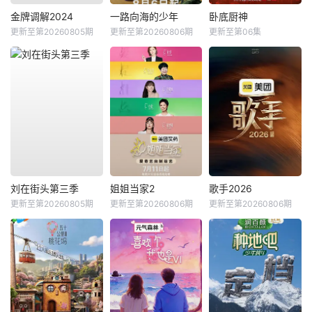
金牌调解2024
一路向海的少年
卧底厨神
更新至第20260805期
更新至第20260806期
更新至第06集
刘在街头第三季
姐姐当家2
歌手2026
更新至第20260805期
更新至第20260806期
更新至第20260806期