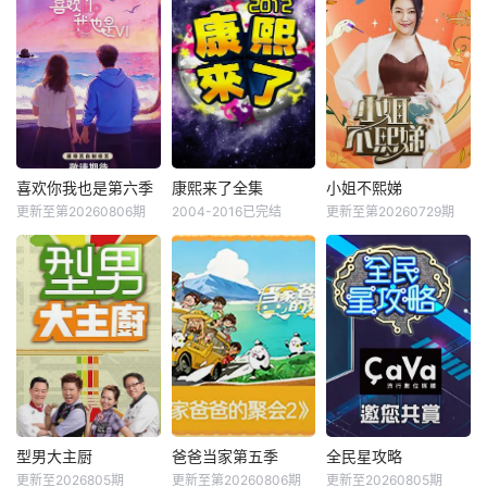
喜欢你我也是第六季
康熙来了全集
小姐不熙娣
更新至第20260806期
2004-2016已完结
更新至第20260729期
型男大主厨
爸爸当家第五季
全民星攻略
更新至2026805期
更新至第20260806期
更新至20260805期