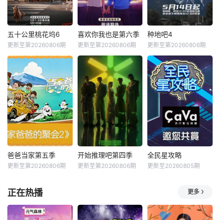
五十公里桃花坞6
喜欢你我也是第六季
种地吧4
更新至第20260806期
更新至第20260806期
更新至第20260806期
爸爸当家第五季
开始推理吧第四季
全民星攻略
更新至第20260806期
更新至第20260806期
更新至20260805期
正在热播
更多