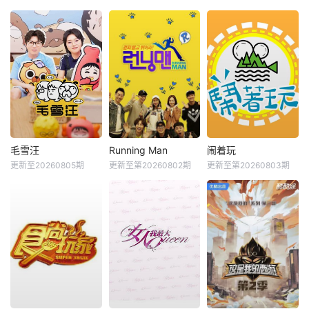
毛雪汪
Running Man
闹着玩
更新至20260805期
更新至第20260802期
更新至第20260803期