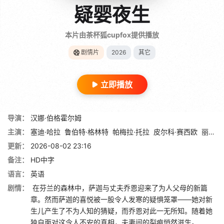
疑婴夜生
本片由茶杯狐cupfox提供播放
剧情片
2026
其它
立即播放
导演：
汉娜·伯格霍尔姆
主演：
塞迪·哈拉
鲁伯特·格林特
帕梅拉·托拉
皮尔科·赛西欧
丽贝卡·莱西
更新：
2026-08-02 23:16
备注：
HD中字
语言：
英语
剧情：
在芬兰的森林中，萨迦与丈夫乔恩迎来了为人父母的新篇
章。然而萨迦的喜悦被一股令人发寒的疑惧笼罩——她对新
生儿产生了不为人知的猜疑，而乔恩对此一无所知。随着她
独自面对这令人不安的真相，夫妻间的裂痕悄然滋生。