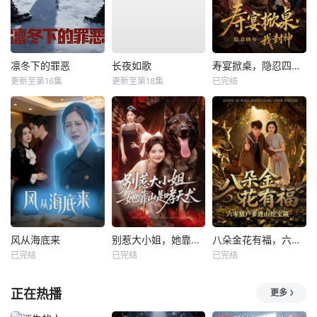
凛冬下的罪恶
长夜如歌
寿宴掀桌，隐忍四年我封神
更新至第16集
更新至第18集
已完结
风从海底来
别惹大小姐，她靠山是哮天犬
八朵金花有福，六零猎户爹进山挖宝藏
已完结
已完结
已完结
正在热播
更多