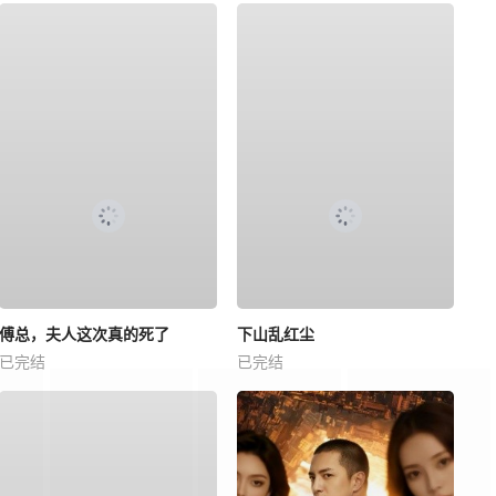
傅总，夫人这次真的死了
下山乱红尘
已完结
已完结