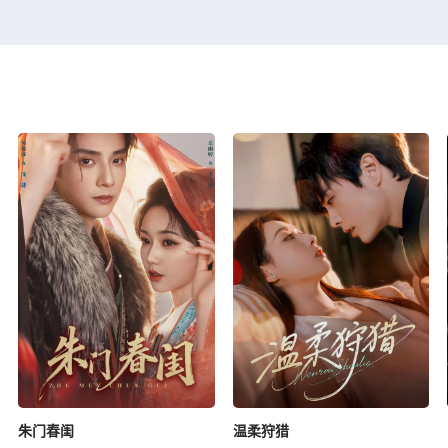
朱门春闺
温柔狩猎