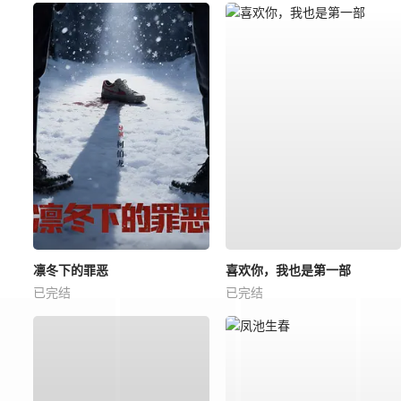
凛冬下的罪恶
喜欢你，我也是第一部
已完结
已完结