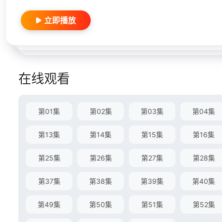
立即播放
在线观看
第01集
第02集
第03集
第04集
第13集
第14集
第15集
第16集
第25集
第26集
第27集
第28集
第37集
第38集
第39集
第40集
第49集
第50集
第51集
第52集