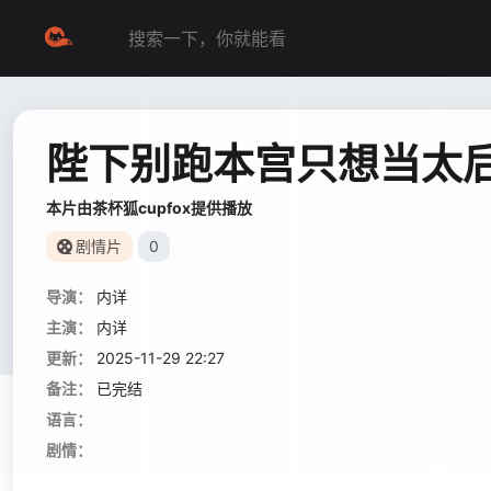
陛下别跑本宫只想当太
本片由茶杯狐cupfox提供播放
剧情片
0
导演：
内详
主演：
内详
更新：
2025-11-29 22:27
备注：
已完结
语言：
剧情：