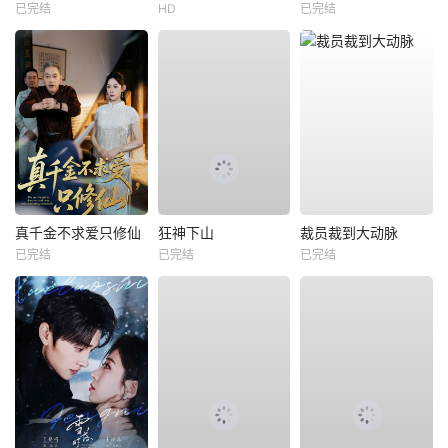
已完结
HD
已完结
真千金不求爱只修仙
狂神下山
裁员裁到大动脉
已完结
已完结
已完结