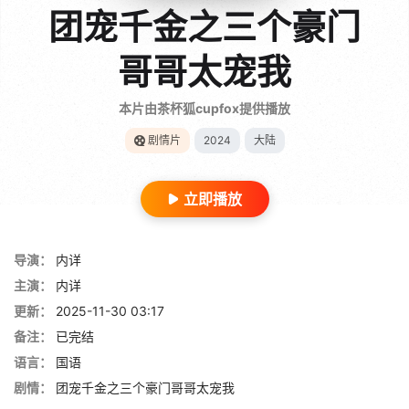
团宠千金之三个豪门
哥哥太宠我
本片由茶杯狐cupfox提供播放
剧情片
2024
大陆
立即播放
导演：
内详
主演：
内详
更新：
2025-11-30 03:17
备注：
已完结
语言：
国语
剧情：
团宠千金之三个豪门哥哥太宠我