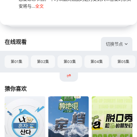
安将与...
全文
在线观看
切换节点
第01集
第02集
第03集
第04集
第05集
猜你喜欢