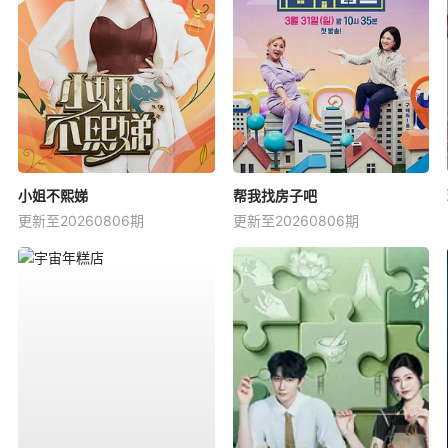
小姐不熙娣
帮我找房子吧
更新至20260806期
更新至20260806期