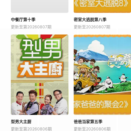
中餐厅第十季
密室大逃脱第八季
更新至第20260807期
更新至20260807期
型男大主厨
爸爸当家第五季
更新至第20260806期
更新至20260806期