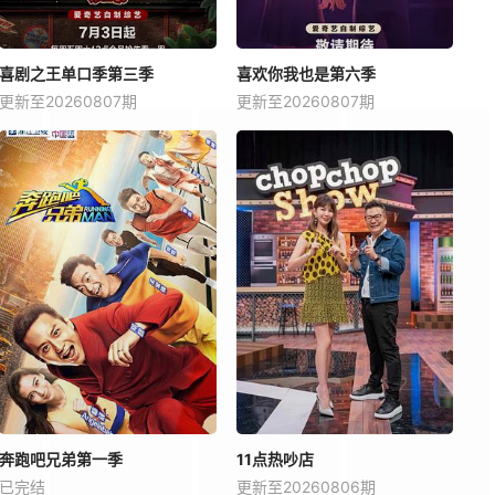
喜剧之王单口季第三季
喜欢你我也是第六季
更新至20260807期
更新至20260807期
奔跑吧兄弟第一季
11点热吵店
已完结
更新至20260806期