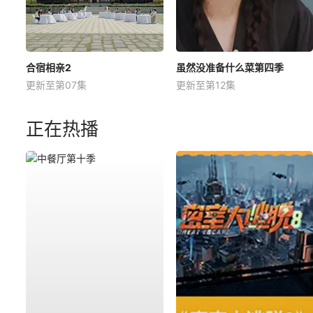
合宿相亲2
虽然没准备什么菜第四季
更新至第07集
更新至第12集
正在热播