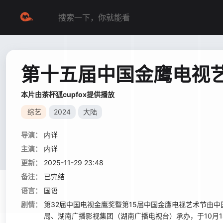
第十五届中国金鹰电视
本片由茶杯狐cupfox提供播放
综艺
2024
大陆
导演：
内详
主演：
内详
更新：
2025-11-29 23:48
备注：
已完结
语言：
国语
剧情：
第32届中国电视金鹰奖暨第15届中国金鹰电视艺术节由
局、湖南广播影视集团（湖南广播电视台）承办，于10月18