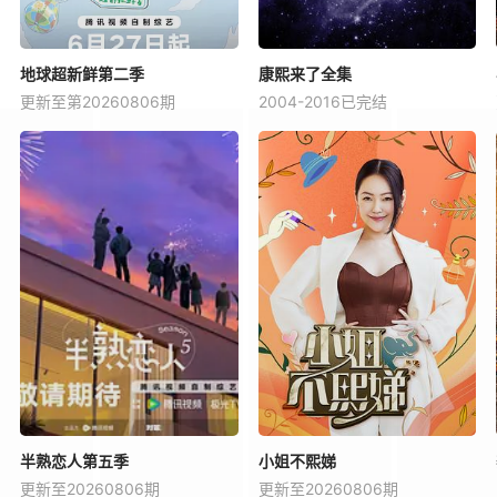
地球超新鲜第二季
康熙来了全集
更新至第20260806期
2004-2016已完结
半熟恋人第五季
小姐不熙娣
更新至20260806期
更新至20260806期