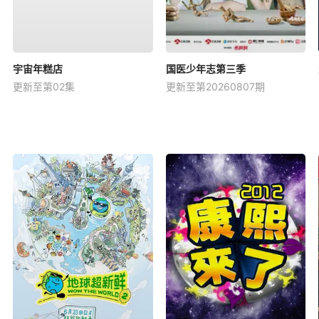
宇宙年糕店
国医少年志第三季
更新至第02集
更新至第20260807期