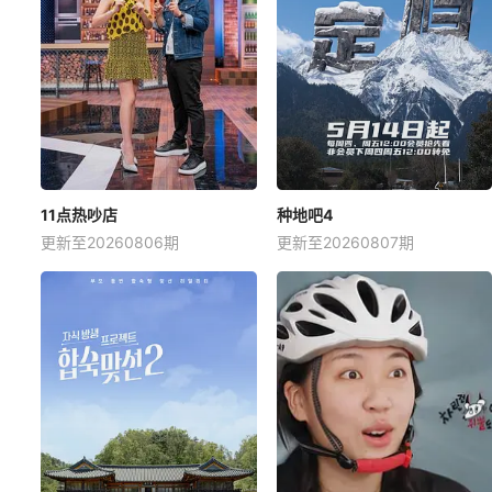
11点热吵店
种地吧4
更新至20260806期
更新至20260807期