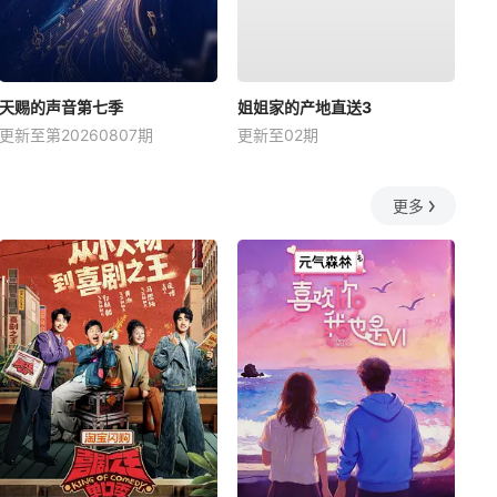
天赐的声音第七季
姐姐家的产地直送3
更新至第20260807期
更新至02期
更多