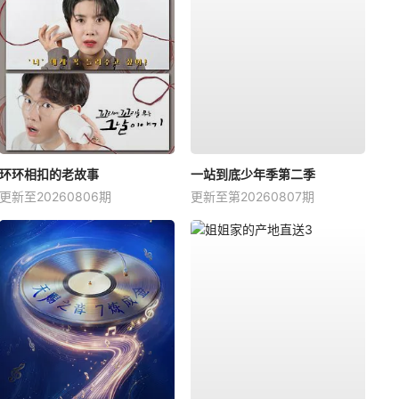
环环相扣的老故事
一站到底少年季第二季
更新至20260806期
更新至第20260807期