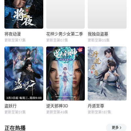
将夜动漫
花样少男少女第二季
我独自盗墓
更新至第17集
更新至第07集
更新至第05集
盗妖行
逆天邪神3D
丹道至尊
更新至第51集
更新至第49集
更新至第187集
正在热播
更多