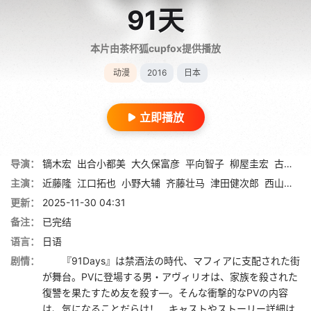
91天
本片由茶杯狐cupfox提供播放
动漫
2016
日本
立即播放
导演：
镝木宏
出合小都美
大久保富彦
平向智子
柳屋圭宏
古川顺康
主演：
近藤隆
江口拓也
小野大辅
齐藤壮马
津田健次郎
西山宏太朗
更新：
2025-11-30 04:31
备注：
已完结
语言：
日语
剧情：
『91Days』は禁酒法の時代、マフィアに支配された街
が舞台。PVに登場する男・アヴィリオは、家族を殺された
復讐を果たすため友を殺す―。そんな衝撃的なPVの内容
は、気になることだらけ！ キャストやストーリー詳細は