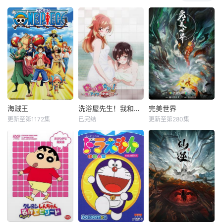
海贼王
洗浴屋先生！我和那家伙在女浴池！？
完美世界
更新至第1172集
已完结
更新至第280集