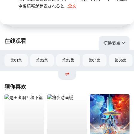
今後続報が発表されると...
全文
在线观看
切换节点
第01集
第02集
第03集
第04集
第05集
猜你喜欢