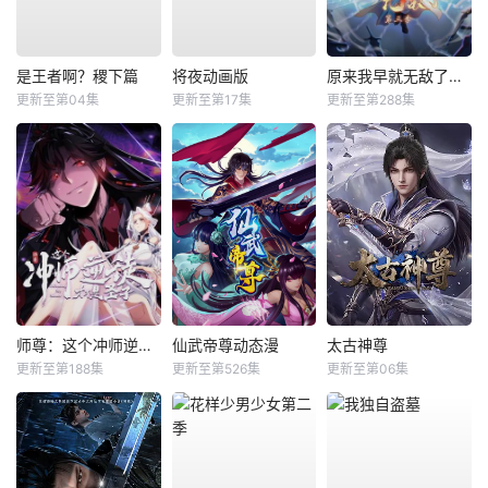
是王者啊？稷下篇
将夜动画版
原来我早就无敌了动态漫
更新至第04集
更新至第17集
更新至第288集
师尊：这个冲师逆徒才不是圣子动态漫
仙武帝尊动态漫
太古神尊
更新至第188集
更新至第526集
更新至第06集