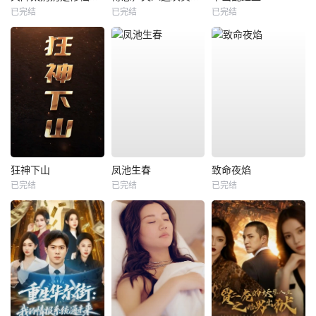
已完结
已完结
已完结
狂神下山
凤池生春
致命夜焰
已完结
已完结
已完结